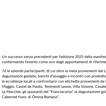
Un successo senza precedenti per l’edizione 2025 della manifestaz
confermando l’evento come uno degli appuntamenti di riferimen
76 le aziende partecipanti, di cui oltre la metà provenienti dal
degustazioni guidate, banchi d’assaggio e incontri con produtto
le eccellenze locali e confrontarsi con etichette provenienti da tu
Maggio, Castel de Paolis, Tenimenti Leone, Villa Simone, Casale
Le Macchie, gli spumanti del “Franciacorta”, la degustazione gui
Cabernet franc di Ômina Romana”.