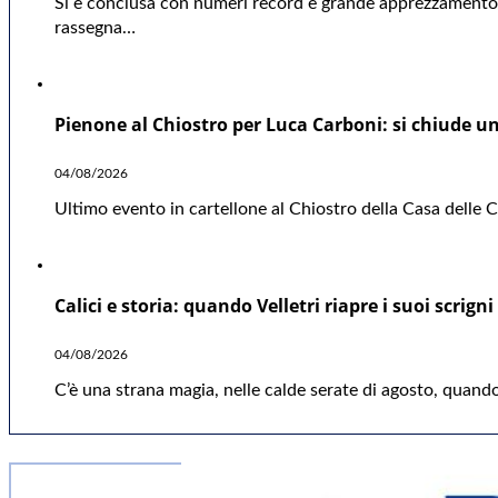
Si è conclusa con numeri record e grande apprezzamento d
rassegna…
Pienone al Chiostro per Luca Carboni: si chiude una
04/08/2026
Ultimo evento in cartellone al Chiostro della Casa delle Cu
Calici e storia: quando Velletri riapre i suoi scrigni
04/08/2026
C’è una strana magia, nelle calde serate di agosto, quando 