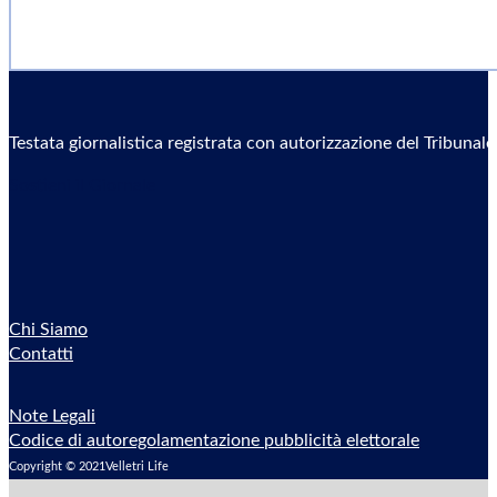
Testata giornalistica registrata con autorizzazione del Tribunal
Sostieni il Giornale
Chi Siamo
Contatti
Note Legali
Codice di autoregolamentazione pubblicità elettorale
Copyright © 2021Velletri Life