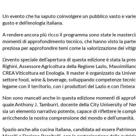
Un evento che ha saputo coinvolgere un pubblico vasto e variega
gusto e dell’enologia italiana.
A rendere ancora più ricco il programma sono state le mastercla
momenti di approfondimento tecnico, che hanno visto la partecip
preziosa per approfondire temi come la valorizzazione dei vitigni 
L’evento speciale dell’apertura di questa edizione è stata la 
Righini, Assessore Agricoltura della Regione Lazio, Massimiliano
CREA Viticoltura ed Enologia. Il master è organizzato da Univers
settore food, wine & beverage, sviluppando competenze tecnico-spe
legame con il territorio, con i produttori del Lazio e con l’intera
Non sono mancati anche in questa edizione momenti di approfondim
quale Anthony J. Tamburri, docente della City University of New
sia un elemento narrativo potente, capace di riflettere le comple
arricchendo la nostra comprensione del mondo e dell’umanità.
Spazio anche alla cucina italiana, candidata ad essere Patrimon