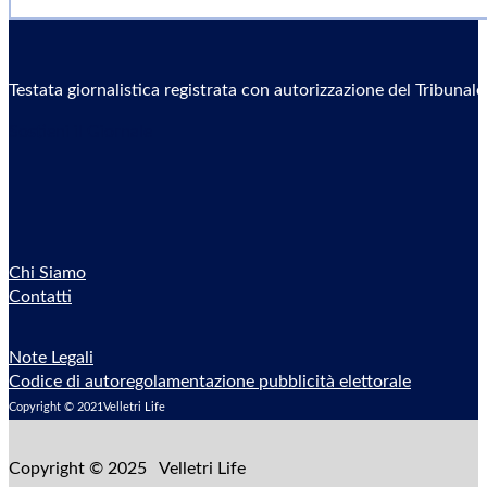
Testata giornalistica registrata con autorizzazione del Tribunal
Sostieni il Giornale
Chi Siamo
Contatti
Note Legali
Codice di autoregolamentazione pubblicità elettorale
Copyright © 2021Velletri Life
Copyright © 2025 Velletri Life