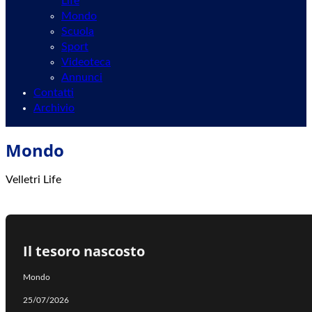
Life
Mondo
Scuola
Sport
Videoteca
Annunci
Contatti
Archivio
Mondo
Velletri Life
Il tesoro nascosto
Mondo
25/07/2026