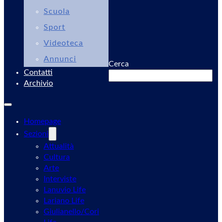
Scuola
Sport
Videoteca
Annunci
Cerca
Contatti
Archivio
Homepage
Sezioni
Attualità
Cultura
Arte
Interviste
Lanuvio Life
Lariano Life
Giulianello/Cori