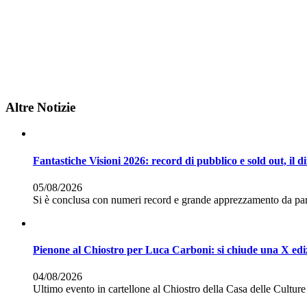
Altre Notizie
Fantastiche Visioni 2026: record di pubblico e sold out, il d
05/08/2026
Si è conclusa con numeri record e grande apprezzamento da par
Pienone al Chiostro per Luca Carboni: si chiude una X ediz
04/08/2026
Ultimo evento in cartellone al Chiostro della Casa delle Culture