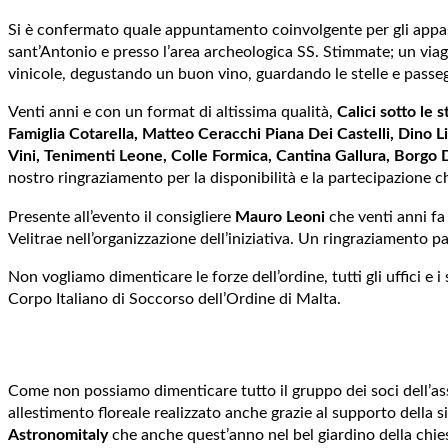
Si è confermato quale appuntamento coinvolgente per gli appas
sant’Antonio e presso l’area archeologica SS. Stimmate; un viagg
vinicole, degustando un buon vino, guardando le stelle e passeg
Venti anni e con un format di altissima qualità,
Calici sotto le s
Famiglia Cotarella, Matteo Ceracchi Piana Dei Castelli, Dino L
Vini, Tenimenti Leone, Colle Formica, Cantina Gallura, Borgo 
nostro ringraziamento per la disponibilità e la partecipazione c
Presente all’evento il consigliere
Mauro Leoni
che venti anni fa
Velitrae nell’organizzazione dell’iniziativa. Un ringraziamento p
Non vogliamo dimenticare le forze dell’ordine, tutti gli uffici e 
Corpo Italiano di Soccorso dell’Ordine di Malta.
Come non possiamo dimenticare tutto il gruppo dei soci dell’a
allestimento floreale realizzato anche grazie al supporto della 
Astronomitaly
che anche quest’anno nel bel giardino della chies