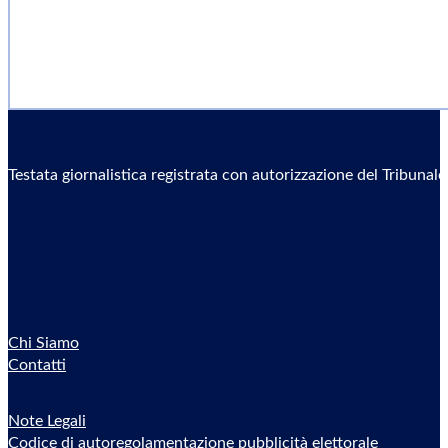
Testata giornalistica registrata con autorizzazione del Tribunal
Sostieni il Giornale
Chi Siamo
Contatti
Note Legali
Codice di autoregolamentazione pubblicità elettorale