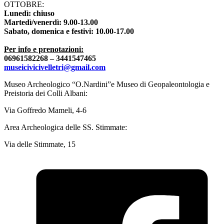
OTTOBRE:
Lunedì: chiuso
Martedì/venerdì: 9.00-13.00
Sabato, domenica e festivi: 10.00-17.00
Per info e prenotazioni:
06961582268 – 3441547465
museicivicivelletri@gmail.com
Museo Archeologico “O.Nardini”e Museo di Geopaleontologia e
Preistoria dei Colli Albani:
Via Goffredo Mameli, 4-6
Area Archeologica delle SS. Stimmate:
Via delle Stimmate, 15