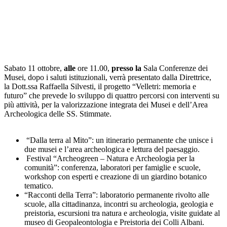
Sabato 11 ottobre,
alle
ore 11.00,
presso la
Sala Conferenze dei
Musei, dopo i saluti istituzionali, verrà presentato dalla Direttrice,
la Dott.ssa Raffaella Silvesti, il progetto “Velletri: memoria e
futuro” che prevede lo sviluppo di quattro percorsi con interventi su
più attività, per la valorizzazione integrata dei Musei e dell’Area
Archeologica delle SS. Stimmate.
“Dalla terra al Mito”: un itinerario permanente che unisce i
due musei e l’area archeologica e lettura del paesaggio.
Festival “Archeogreen – Natura e Archeologia per la
comunità”: conferenza, laboratori per famiglie e scuole,
workshop con esperti e creazione di un giardino botanico
tematico.
“Racconti della Terra”: laboratorio permanente rivolto alle
scuole, alla cittadinanza, incontri su archeologia, geologia e
preistoria, escursioni tra natura e archeologia, visite guidate al
museo di Geopaleontologia e Preistoria dei Colli Albani.