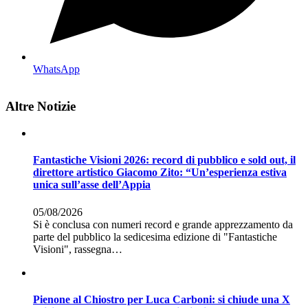
WhatsApp
Altre Notizie
Fantastiche Visioni 2026: record di pubblico e sold out, il
direttore artistico Giacomo Zito: “Un’esperienza estiva
unica sull’asse dell’Appia
05/08/2026
Si è conclusa con numeri record e grande apprezzamento da
parte del pubblico la sedicesima edizione di "Fantastiche
Visioni", rassegna…
Pienone al Chiostro per Luca Carboni: si chiude una X