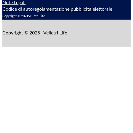
Note Legali
Codice di autoregolamentazione pubblicità elettorale
Copyright © 2021Velletri Life
Copyright © 2025 Velletri Life