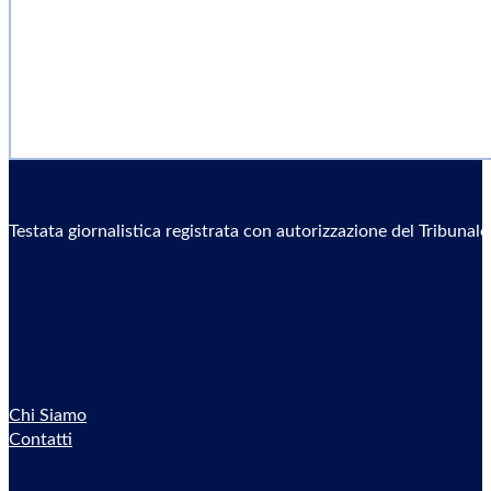
Testata giornalistica registrata con autorizzazione del Tribunal
Sostieni il Giornale
Chi Siamo
Contatti