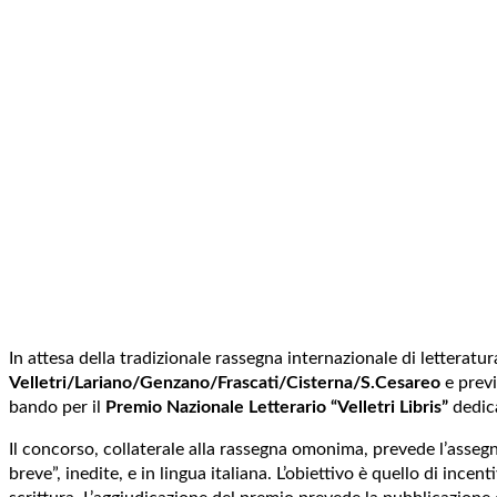
In attesa della tradizionale rassegna internazionale di letteratur
Velletri/Lariano/Genzano/Frascati/Cisterna/S.Cesareo
e previ
bando per il
Premio Nazionale Letterario “Velletri Libris”
dedica
Il concorso, collaterale alla rassegna omonima, prevede l’assegn
breve”, inedite, e in lingua italiana. L’obiettivo è quello di ince