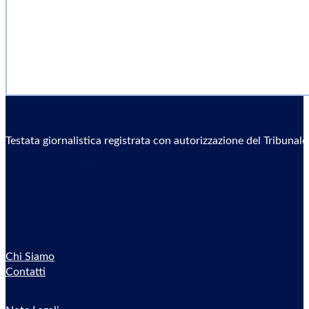
Testata giornalistica registrata con autorizzazione del Tribunal
Sostieni il Giornale
Chi Siamo
Contatti