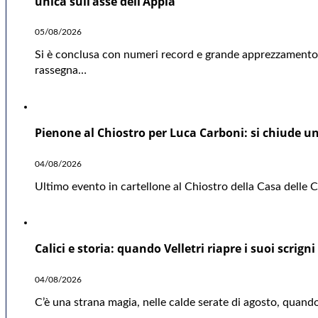
unica sull’asse dell’Appia
05/08/2026
Si è conclusa con numeri record e grande apprezzamento d
rassegna…
Pienone al Chiostro per Luca Carboni: si chiude una
04/08/2026
Ultimo evento in cartellone al Chiostro della Casa delle Cu
Calici e storia: quando Velletri riapre i suoi scrigni
04/08/2026
C’è una strana magia, nelle calde serate di agosto, quando 