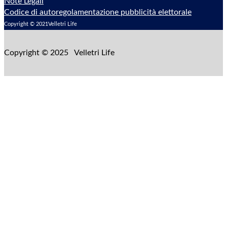
Note Legali
Codice di autoregolamentazione pubblicità elettorale
Copyright © 2021Velletri Life
Copyright © 2025 Velletri Life