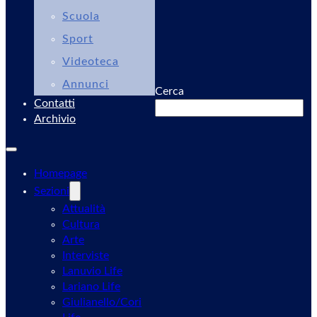
Scuola
Sport
Videoteca
Annunci
Cerca
Contatti
Archivio
Homepage
Sezioni
Attualità
Cultura
Arte
Interviste
Lanuvio Life
Lariano Life
Giulianello/Cori