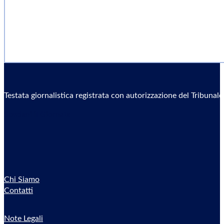
Testata giornalistica registrata con autorizzazione del Tribunal
Sostieni il Giornale
Chi Siamo
Contatti
Note Legali