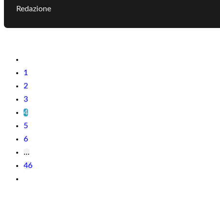
Redazione
1
2
3
4
5
6
…
46