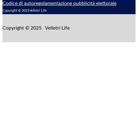
Codice di autoregolamentazione pubblicità elettorale
Copyright © 2021Velletri Life
Copyright © 2025 Velletri Life