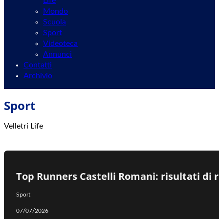
Life
Mondo
Scuola
Sport
Videoteca
Annunci
Contatti
Archivio
Sport
Velletri Life
Top Runners Castelli Romani: risultati di r
Sport
07/07/2026