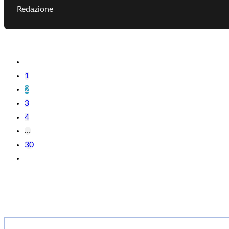
Redazione
1
2
3
4
…
30