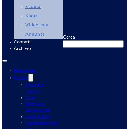
Scuola
Sport
Videoteca
Annunci
Cerca
Contatti
Archivio
Homepage
Sezioni
Attualità
Cultura
Arte
Interviste
Lanuvio Life
Lariano Life
Giulianello/Cori