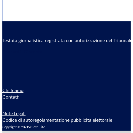
Testata giornalistica registrata con autorizzazione del Tribunal
Sostieni il Giornale
Chi Siamo
Contatti
Note Legali
Codice di autoregolamentazione pubblicità elettorale
Copyright © 2021Velletri Life