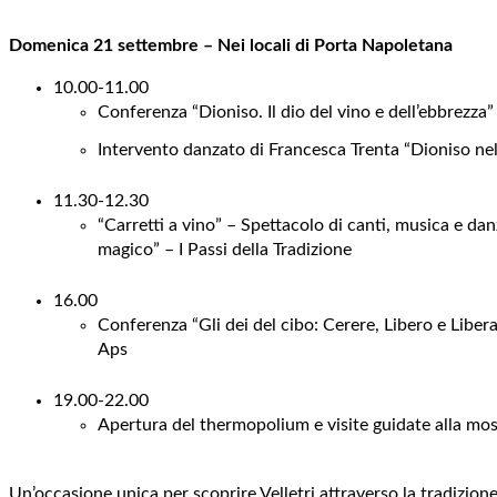
Domenica 21 settembre – Nei locali di Porta Napoletana
10.00-11.00
Conferenza “Dioniso. Il dio del vino e dell’ebbrezza”
Intervento danzato di Francesca Trenta “Dioniso nel v
11.30-12.30
“Carretti a vino” – Spettacolo di canti, musica e dan
magico” – I Passi della Tradizione
16.00
Conferenza “Gli dei del cibo: Cerere, Libero e Libera
Aps
19.00-22.00
Apertura del thermopolium e visite guidate alla mostr
Un’occasione unica per scoprire Velletri attraverso la tradizione