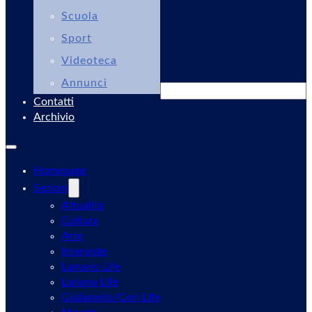
Scuola
Sport
Videoteca
Annunci
Cerca
Contatti
Archivio
Homepage
Sezioni
Attualità
Cultura
Arte
Interviste
Lanuvio Life
Lariano Life
Giulianello/Cori Life