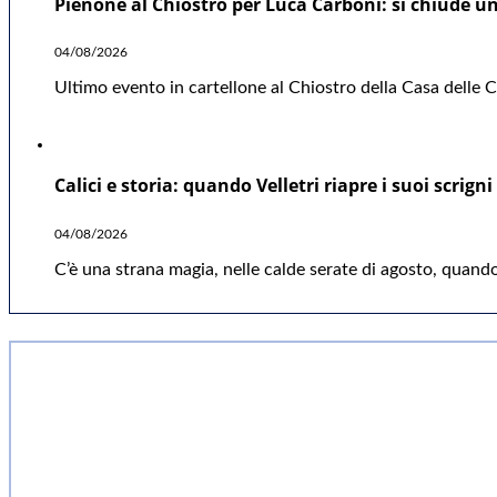
Pienone al Chiostro per Luca Carboni: si chiude una
04/08/2026
Ultimo evento in cartellone al Chiostro della Casa delle Cu
Calici e storia: quando Velletri riapre i suoi scrigni
04/08/2026
C’è una strana magia, nelle calde serate di agosto, quando 