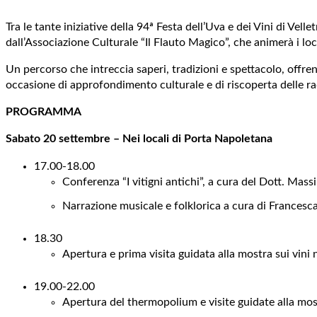
Tra le tante iniziative della 94ª Festa dell’Uva e dei Vini di V
dall’Associazione Culturale “Il Flauto Magico”, che animerà i lo
Un percorso che intreccia saperi, tradizioni e spettacolo, offre
occasione di approfondimento culturale e di riscoperta delle rad
PROGRAMMA
Sabato 20 settembre – Nei locali di Porta Napoletana
17.00-18.00
Conferenza “I vitigni antichi”, a cura del Dott. Ma
Narrazione musicale e folklorica a cura di Francesc
18.30
Apertura e prima visita guidata alla mostra sui vini n
19.00-22.00
Apertura del thermopolium e visite guidate alla mostr