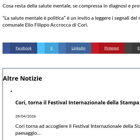
Cosa resta della salute mentale, se compressa in diagnosi e pro
“La salute mentale è politica” è un invito a leggere i segnali d
comunale Elio Filippo Accrocca di Cori.
Facebook
X
Linkedin
Pinterest
E
Altre Notizie
Cori, torna il Festival Internazionale della Stampa
28/04/2026
Cori torna ad accogliere il Festival Internazionale della 
paesaggio…