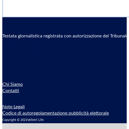
Testata giornalistica registrata con autorizzazione del Tribunal
Sostieni il Giornale
Chi Siamo
Contatti
Note Legali
Codice di autoregolamentazione pubblicità elettorale
Copyright © 2021Velletri Life