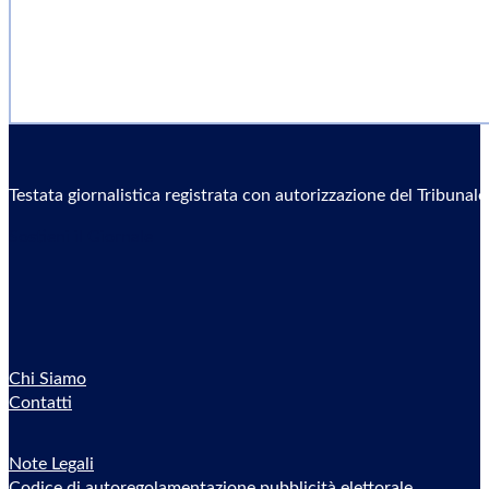
Testata giornalistica registrata con autorizzazione del Tribunal
Sostieni il Giornale
Chi Siamo
Contatti
Note Legali
Codice di autoregolamentazione pubblicità elettorale