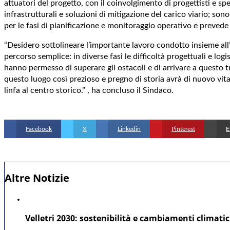
attuatori del progetto, con il coinvolgimento di progettisti e spe
infrastrutturali e soluzioni di mitigazione del carico viario; so
per le fasi di pianificazione e monitoraggio operativo e preved
“Desidero sottolineare l’importante lavoro condotto insieme all’
percorso semplice: in diverse fasi le difficoltà progettuali e log
hanno permesso di superare gli ostacoli e di arrivare a questo 
questo luogo così prezioso e pregno di storia avrà di nuovo vit
linfa al centro storico.” , ha concluso il Sindaco.
Facebook
X
Linkedin
Pinterest
E
Altre Notizie
Velletri 2030: sostenibilità e cambiamenti climatic