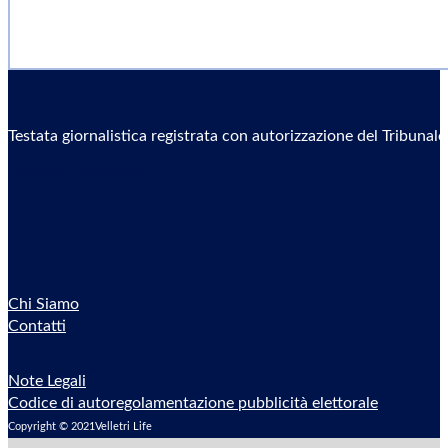
Testata giornalistica registrata con autorizzazione del Tribunal
Sostieni il Giornale
Chi Siamo
Contatti
Note Legali
Codice di autoregolamentazione pubblicità elettorale
Copyright © 2021Velletri Life