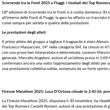
Scorrendo tra le Fonti 2025 a Fiuggi: i risultati dei Top Runner
L’8ª edizione di Scorrendo tra le Fonti si è svolta domenica 30 
all’interno delle Fonti di Fiuggi, la gara ha offerto un traccia
come sempre per serietà e qualità delle prestazioni.
Le prestazioni degli atleti
Il primo atleta del gruppo a tagliare il traguardo è stato Aless
Francesco Massaccesi, 14° nella categoria SM, ha chiuso in 47
con una prova ben interpretata e determinata. Lorenzo Mancini,
generale. Marcello Angeloni, autore di un’ottima prova in 1:09:
confermato ancora una volta l’apprezzamento degli atleti per u
una prestazione collettiva solida, sostenuta da un forte spirito 
Firenze Marathon 2025: Luca D’Ortona chiude in 2:45:56, prova
La Firenze Marathon 2025, disputata il 30 novembre, ha ribadito i
dei Top Runners Castelli Romani, autore di una prestazione di 