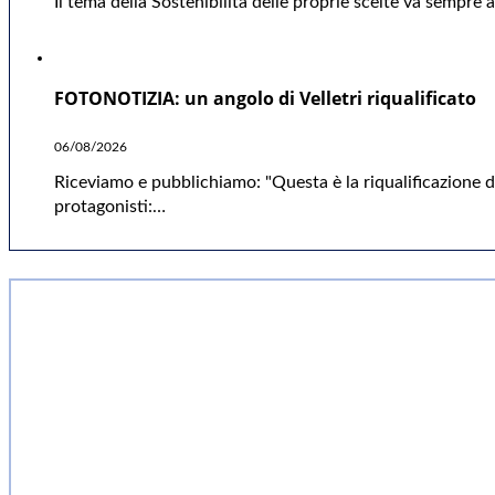
Il tema della Sostenibilità delle proprie scelte va sempre
FOTONOTIZIA: un angolo di Velletri riqualificato
06/08/2026
Riceviamo e pubblichiamo: "Questa è la riqualificazione da
protagonisti:…