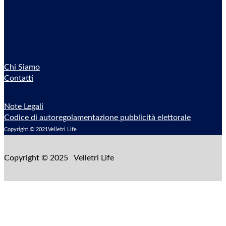
Sostieni il Giornale
Chi Siamo
Contatti
Note Legali
Codice di autoregolamentazione pubblicità elettorale
Copyright © 2021Velletri Life
Copyright © 2025 Velletri Life