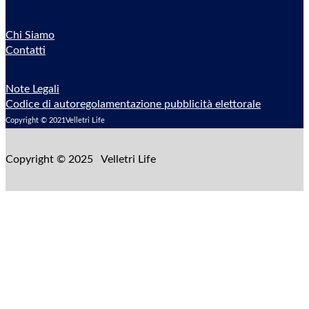
Chi Siamo
Contatti
Note Legali
Codice di autoregolamentazione pubblicità elettorale
Copyright © 2021Velletri Life
Copyright © 2025 Velletri Life