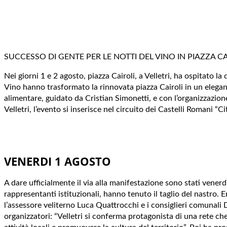
SUCCESSO DI GENTE PER LE NOTTI DEL VINO IN PIAZZA CA
Nei giorni 1 e 2 agosto, piazza Cairoli, a Velletri, ha ospitato 
Vino hanno trasformato la rinnovata piazza Cairoli in un elegante
alimentare, guidato da Cristian Simonetti, e con l’organizzazion
Velletri, l’evento si inserisce nel circuito dei Castelli Romani “C
VENERDI 1 AGOSTO
A dare ufficialmente il via alla manifestazione sono stati venerd
rappresentanti istituzionali, hanno tenuto il taglio del nastro.
l’assessore veliterno Luca Quattrocchi e i consiglieri comunali D
organizzatori: “Velletri si conferma protagonista di una rete che