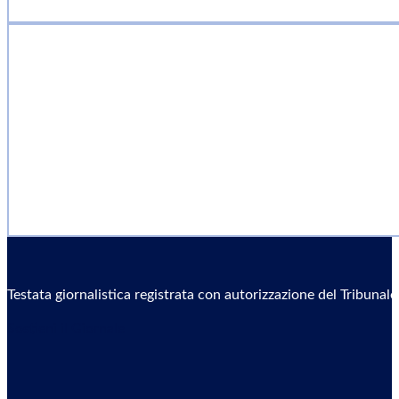
Testata giornalistica registrata con autorizzazione del Tribunal
Sostieni il Giornale