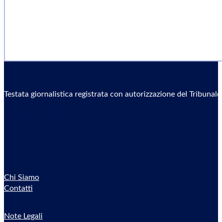
Testata giornalistica registrata con autorizzazione del Tribunal
Sostieni il Giornale
Chi Siamo
Contatti
Note Legali