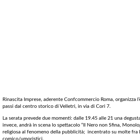
Rinascita Imprese, aderente Confcommercio Roma, organizza l’ev
passi dal centro storico di Velletri, in via di Cori 7.
La serata prevede due momenti: dalle 19.45 alle 21 una degustazi
invece, andrà in scena lo spettacolo “Il Nero non Sfina, Monologh
religiosa al fenomeno della pubblicità; incentrato su molte fra
comico/umoristici.