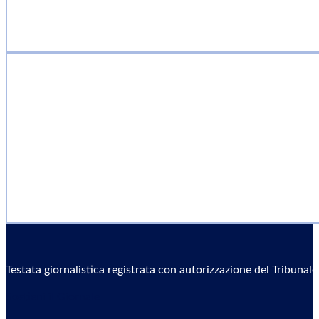
Testata giornalistica registrata con autorizzazione del Tribunal
Sostieni il Giornale