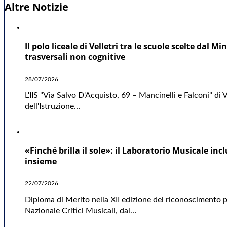
Altre Notizie
Il polo liceale di Velletri tra le scuole scelte dal
trasversali non cognitive
28/07/2026
L'IIS "Via Salvo D'Acquisto, 69 – Mancinelli e Falconi" di V
dell'Istruzione…
«Finché brilla il sole»: il Laboratorio Musicale in
insieme
22/07/2026
Diploma di Merito nella XII edizione del riconoscimento p
Nazionale Critici Musicali, dal…