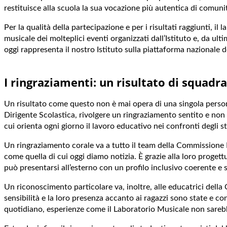
restituisce alla scuola la sua vocazione più autentica di comuni
Per la qualità della partecipazione e per i risultati raggiunti,
musicale dei molteplici eventi organizzati dall’Istituto e, da ul
oggi rappresenta il nostro Istituto sulla piattaforma nazionale d
I ringraziamenti: un risultato di squadra
Un risultato come questo non è mai opera di una singola person
Dirigente Scolastica, rivolgere un ringraziamento sentito e non f
cui orienta ogni giorno il lavoro educativo nei confronti degli s
Un ringraziamento corale va a tutto il team della Commissione Inc
come quella di cui oggi diamo notizia. È grazie alla loro progettu
può presentarsi all’esterno con un profilo inclusivo coerente e 
Un riconoscimento particolare va, inoltre, alle educatrici della C
sensibilità e la loro presenza accanto ai ragazzi sono state e co
quotidiano, esperienze come il Laboratorio Musicale non sarebbe