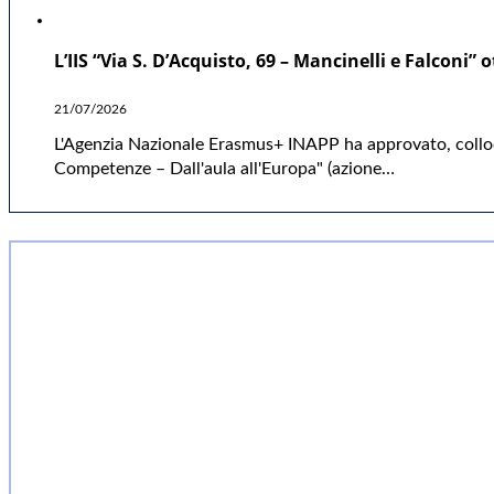
L’IIS “Via S. D’Acquisto, 69 – Mancinelli e Falco
21/07/2026
L'Agenzia Nazionale Erasmus+ INAPP ha approvato, colloca
Competenze – Dall'aula all'Europa" (azione…