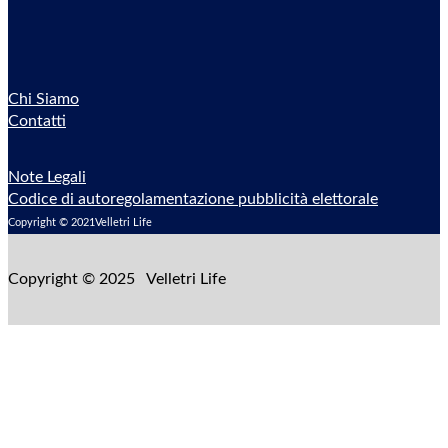
Chi Siamo
Contatti
Note Legali
Codice di autoregolamentazione pubblicità elettorale
Copyright © 2021Velletri Life
Copyright © 2025 Velletri Life