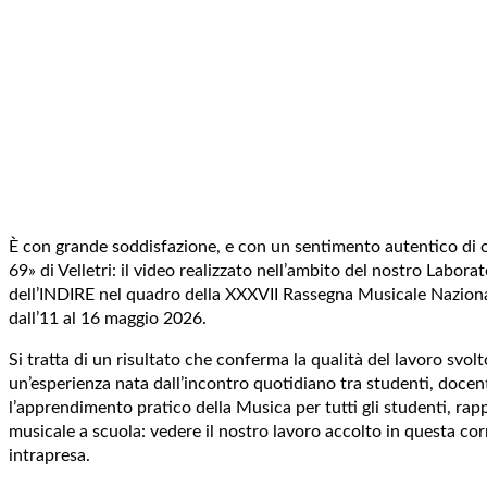
È con grande soddisfazione, e con un sentimento autentico di o
69» di Velletri: il video realizzato nell’ambito del nostro Labor
dell’INDIRE nel quadro della XXXVII Rassegna Musicale Nazionale
dall’11 al 16 maggio 2026.
Si tratta di un risultato che conferma la qualità del lavoro svol
un’esperienza nata dall’incontro quotidiano tra studenti, docent
l’apprendimento pratico della Musica per tutti gli studenti, rap
musicale a scuola: vedere il nostro lavoro accolto in questa corn
intrapresa.