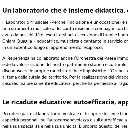
Un laboratorio che è insieme didattica, 
Il Laboratorio Musicale «Perché l’inclusione è un’occasione» è s
uno strumento musicale o del canto insieme a compagni con bisog
avuto la possibilità di esercitarsi nell’esecuzione di brani e ha
Chiara Quaglia – educatrice, musicista e cantante in servizio pre
in un autentico luogo di apprendimento reciproco.
All’esperienza ha collaborato anche l’Orchestra del Paese Immobi
e della valorizzazione del nostro patrimonio storico e culturale
disconoscere le proprie radici storiche e linguistiche. L’Orchest
al tema della tutela del territorio. Per la realizzazione del vide
casuale, ma pienamente educativa, perché ha permesso ai ragazz
Le ricadute educative: autoefficacia, ap
Prendere parte al laboratorio musicale e riscoprire insieme i luo
capacità personali, sull’autoconsapevolezza e sull’autoefficacia 
nella sua specialità e nella sua unicità. È proprio questo, del r