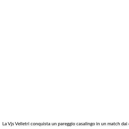
La Vjs Velletri conquista un pareggio casalingo in un match dai d