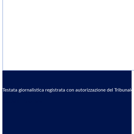
Testata giornalistica registrata con autorizzazione del Tribunal
Sostieni il Giornale