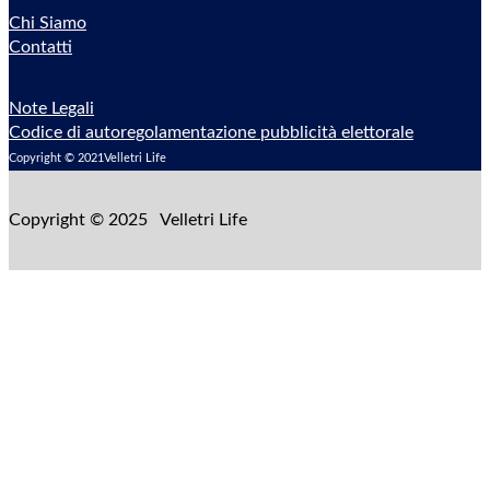
Chi Siamo
Contatti
Note Legali
Codice di autoregolamentazione pubblicità elettorale
Copyright © 2021Velletri Life
Copyright © 2025 Velletri Life