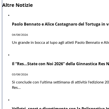
Altre Notizie
Paolo Bennato e Alice Castagnaro del Tortuga in va
04/08/2026
Un grande in bocca al lupo agli atleti Paolo Bennato e A
Il “Res…State con Noi 2026” della Ginnastica Res 
03/08/2026
Si conclude con l'ultima settimana di attività l'edizione 2
Res…
Velletri, sport e divertimento con la Polisportiva I