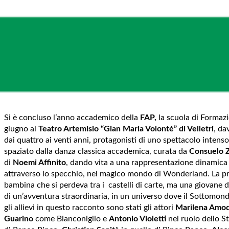
Si è concluso l’anno accademico della
FAP,
la scuola di Formazi
giugno al
Teatro Artemisio “Gian Maria Volonté” di Velletri
, da
dai quattro ai venti anni, protagonisti di uno spettacolo intens
spaziato dalla danza classica accademica, curata da
Consuelo Z
di
Noemi Affinito
, dando vita a una rappresentazione dinamica 
attraverso lo specchio, nel magico mondo di Wonderland. La protag
bambina che si perdeva tra i castelli di carte, ma una giovane
di un’avventura straordinaria, in un universo dove il Sottomon
gli allievi in questo racconto sono stati gli attori
Marilena Amo
Guarino
come Bianconiglio e
Antonio Violetti
nel ruolo dello S