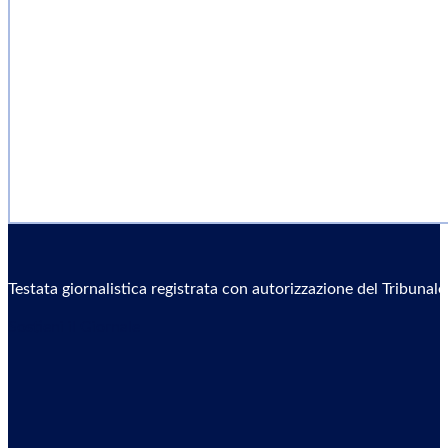
Testata giornalistica registrata con autorizzazione del Tribunal
Sostieni il Giornale