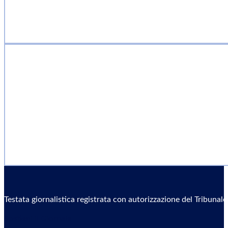
Testata giornalistica registrata con autorizzazione del Tribunal
Sostieni il Giornale