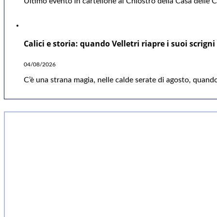
Ultimo evento in cartellone al Chiostro della Casa delle Cu
Calici e storia: quando Velletri riapre i suoi scrigni
04/08/2026
C’è una strana magia, nelle calde serate di agosto, quando 