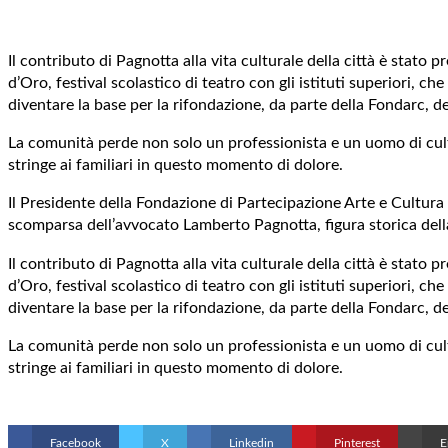
Il contributo di Pagnotta alla vita culturale della città è stat
d’Oro, festival scolastico di teatro con gli istituti superiori, 
diventare la base per la rifondazione, da parte della Fondarc, d
La comunità perde non solo un professionista e un uomo di cult
stringe ai familiari in questo momento di dolore.
Il Presidente della Fondazione di Partecipazione Arte e Cultura C
scomparsa dell’avvocato Lamberto Pagnotta, figura storica della
Il contributo di Pagnotta alla vita culturale della città è stat
d’Oro, festival scolastico di teatro con gli istituti superiori, 
diventare la base per la rifondazione, da parte della Fondarc, d
La comunità perde non solo un professionista e un uomo di cult
stringe ai familiari in questo momento di dolore.
Facebook
X
Linkedin
Pinterest
E