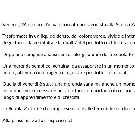
Venerdì, 24 ottobre, l’oliva è tornata protagonista alla Scuola Za
Trasformata in un liquido denso, dal colore verde, vivido e inten
degustatori, la genuinità e la qualità del prodotto del loro racco
Dopo una semplice analisi sensoriale, gli alunni della Scuola Pri
Una merenda semplice, genuina, da assaporare in un momento conv
picnic, attenti a non ungersi e a gustare prodotti tipici locali!
Quella di venerdì è stata una merenda sana ma anche un momento 
le competenze necessarie per adottare comportamenti responsabi
luogo di apprendimento e di crescita.
La Scuola Zarfati è da sempre sensibile alle tematiche territor
Alla prossima Zarfati-experience!