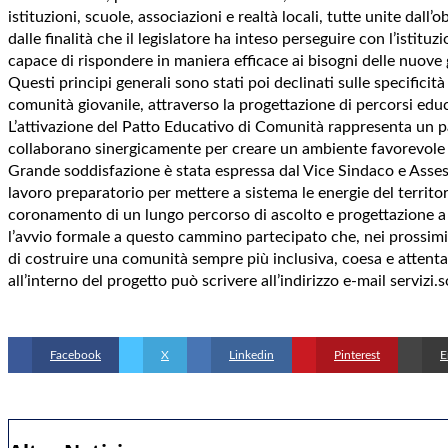
istituzioni, scuole, associazioni e realtà locali, tutte unite dal
dalle finalità che il legislatore ha inteso perseguire con l’istitu
capace di rispondere in maniera efficace ai bisogni delle nuove 
​Questi principi generali sono stati poi declinati sulle specifici
comunità giovanile, attraverso la progettazione di percorsi educa
​L’attivazione del Patto Educativo di Comunità rappresenta un pas
collaborano sinergicamente per creare un ambiente favorevole al
​Grande soddisfazione è stata espressa dal Vice Sindaco e Assess
lavoro preparatorio per mettere a sistema le energie del territor
coronamento di un lungo percorso di ascolto e progettazione a 
l’avvio formale a questo cammino partecipato che, nei prossimi mes
di costruire una comunità sempre più inclusiva, coesa e attenta
all’interno del progetto può scrivere all’indirizzo e-mail servi
Facebook
X
Linkedin
Pinterest
E