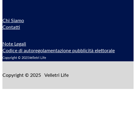
Chi Siamo
Contatti
Note Legali
Codice di autoregolamentazione pubblicità elettorale
Copyright © 2021Velletri Life
Copyright © 2025 Velletri Life