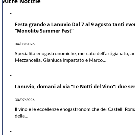
Altre Notizie
Festa grande a Lanuvio Dal 7 al 9 agosto tanti even
“Monolite Summer Fest”
04/08/2026
Specialità enogastronomiche, mercato dell’artigianato, ar
Mezzancella, Gianluca Impastato e Marco…
Lanuvio, domani al via “Le Notti del Vino”: due ser
30/07/2026
Il vino e le eccellenze enogastronomiche dei Castelli Rom
della…