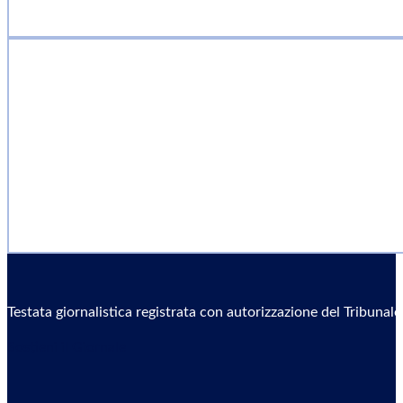
Testata giornalistica registrata con autorizzazione del Tribunal
Sostieni il Giornale