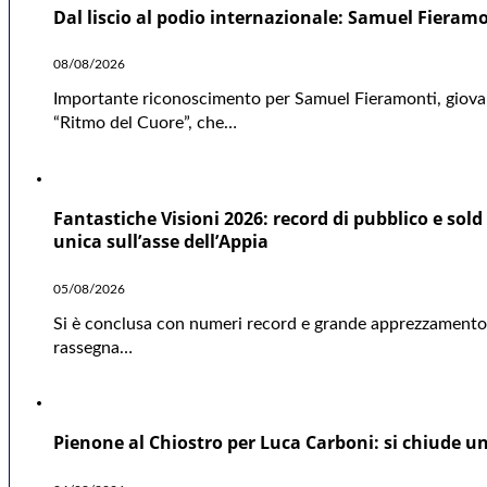
Dal liscio al podio internazionale: Samuel Fieramo
08/08/2026
Importante riconoscimento per Samuel Fieramonti, giovane
“Ritmo del Cuore”, che…
Fantastiche Visioni 2026: record di pubblico e sold 
unica sull’asse dell’Appia
05/08/2026
Si è conclusa con numeri record e grande apprezzamento d
rassegna…
Pienone al Chiostro per Luca Carboni: si chiude una