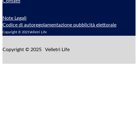
Contatti
Note Legali
Codice di autoregolamentazione pubblicità elettorale
Copyright © 2021Velletri Life
Copyright © 2025 Velletri Life