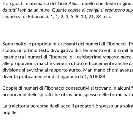
Tra i giochi matematici del
Liber Abaci
, quello che diede origine
da tutti i lati da un muro. Quante coppie di conigli si producono 
sequenza di Fibonacci: 1, 1, 2, 3, 5, 8, 13, 21, 34, ecc.
Sono molte le proprietà interessanti dei numeri di Fibonacci. 
scopo, un ottimo testo divulgativo di riferimento è il libro del f
legame tra i numeri di Fibonacci e il celeberrimo
rapporto aureo
alle proporzioni, ma che viene sfruttato efficacemente anche da 
divisione si avvicina al rapporto aureo. Man mano che si avanza 
diventa praticamente indistinguibile da 1, 618034!
Coppie di numeri di Fibonacci consecutivi si trovano in alcuni f
proporzioni delle spirali che ritroviamo spesso nelle forme natur
La traiettoria percorsa dagli uccelli predatori è spesso una spira
pupille.