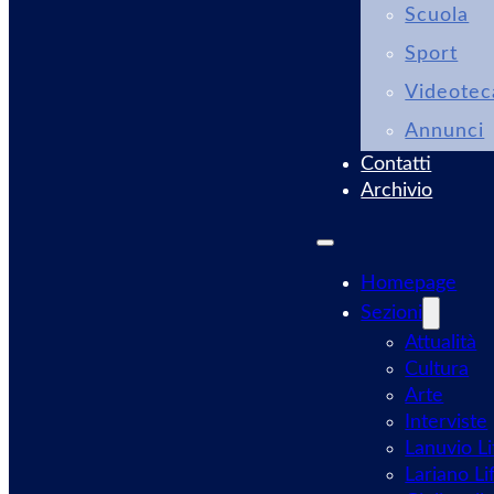
Scuola
Sport
Videotec
Annunci
Contatti
Archivio
Homepage
Sezioni
Attualità
Cultura
Arte
Interviste
Lanuvio Li
Lariano Li