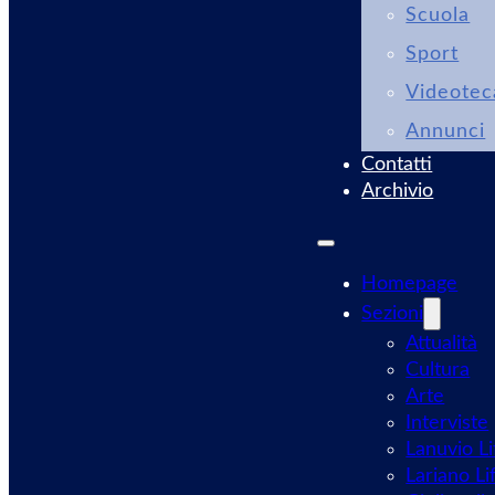
Scuola
Sport
Videotec
Annunci
Contatti
Archivio
Homepage
Sezioni
Attualità
Cultura
Arte
Interviste
Lanuvio Li
Lariano Li