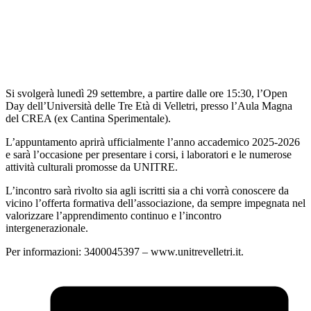
Si svolgerà lunedì 29 settembre, a partire dalle ore 15:30, l’Open
Day dell’Università delle Tre Età di Velletri, presso l’Aula Magna
del CREA (ex Cantina Sperimentale).
L’appuntamento aprirà ufficialmente l’anno accademico 2025-2026
e sarà l’occasione per presentare i corsi, i laboratori e le numerose
attività culturali promosse da UNITRE.
L’incontro sarà rivolto sia agli iscritti sia a chi vorrà conoscere da
vicino l’offerta formativa dell’associazione, da sempre impegnata nel
valorizzare l’apprendimento continuo e l’incontro
intergenerazionale.
Per informazioni: 3400045397 – www.unitrevelletri.it.