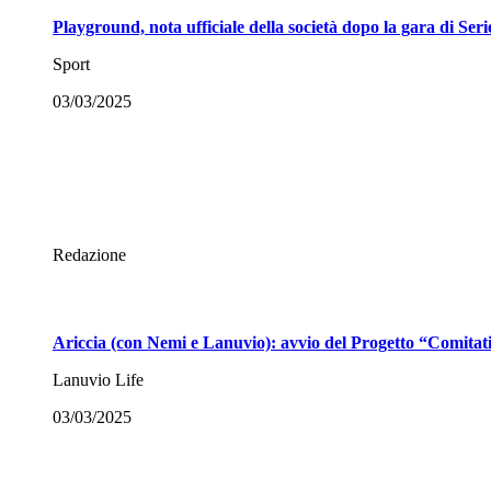
Playground, nota ufficiale della società dopo la gara di Ser
Sport
03/03/2025
Redazione
Ariccia (con Nemi e Lanuvio): avvio del Progetto “Comitat
Lanuvio Life
03/03/2025