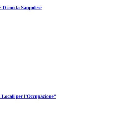
ie D con la Sanpolese
i Locali per l’Occupazione”