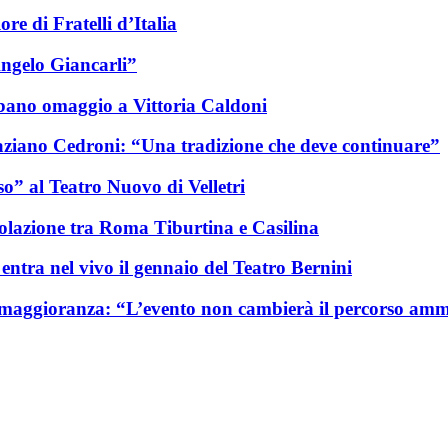
re di Fratelli d’Italia
Angelo Giancarli”
Albano omaggio a Vittoria Caldoni
 Graziano Cedroni: “Una tradizione che deve continuare”
so” al Teatro Nuovo di Velletri
rcolazione tra Roma Tiburtina e Casilina
entra nel vivo il gennaio del Teatro Bernini
n maggioranza: “L’evento non cambierà il percorso amm