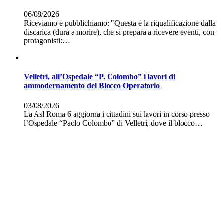
06/08/2026
Riceviamo e pubblichiamo: "Questa è la riqualificazione dalla
discarica (dura a morire), che si prepara a ricevere eventi, con
protagonisti:…
Velletri, all’Ospedale “P. Colombo” i lavori di
ammodernamento del Blocco Operatorio
03/08/2026
La Asl Roma 6 aggiorna i cittadini sui lavori in corso presso
l’Ospedale “Paolo Colombo” di Velletri, dove il blocco…