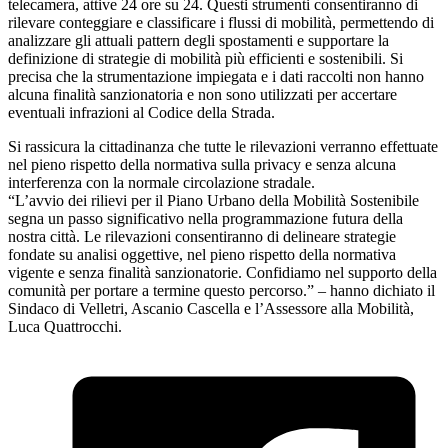
telecamera, attive 24 ore su 24. Questi strumenti consentiranno di
rilevare conteggiare e classificare i flussi di mobilità, permettendo di
analizzare gli attuali pattern degli spostamenti e supportare la
definizione di strategie di mobilità più efficienti e sostenibili. Si
precisa che la strumentazione impiegata e i dati raccolti non hanno
alcuna finalità sanzionatoria e non sono utilizzati per accertare
eventuali infrazioni al Codice della Strada.
Si rassicura la cittadinanza che tutte le rilevazioni verranno effettuate
nel pieno rispetto della normativa sulla privacy e senza alcuna
interferenza con la normale circolazione stradale.
“L’avvio dei rilievi per il Piano Urbano della Mobilità Sostenibile
segna un passo significativo nella programmazione futura della
nostra città. Le rilevazioni consentiranno di delineare strategie
fondate su analisi oggettive, nel pieno rispetto della normativa
vigente e senza finalità sanzionatorie. Confidiamo nel supporto della
comunità per portare a termine questo percorso.” – hanno dichiato il
Sindaco di Velletri, Ascanio Cascella e l’Assessore alla Mobilità,
Luca Quattrocchi.