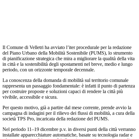
Il Comune di Velletri ha avviato l’iter procedurale per la redazione
del Piano Urbano della Mobilità Sostenibile (PUMS), lo strumento
di pianificazione strategica che mira a migliorare la qualità della vita
in città e la sostenibilità degli spostamenti nel breve, medio e lungo
periodo, con un orizzonte temporale decennale.
La conoscenza della domanda di mobilità sul territorio comunale
rappresenta un passaggio fondamentale: è infatti il punto di partenza
per costruire proposte e soluzioni capaci di rendere la città più
vivibile, accessibile e sicura.
Per questo motivo, già a partire dal mese corrente, prende avvio la
campagna di indagini per il rilievo dei flussi di mobilità, a cura della
società TPS Pro, incaricata della redazione del PUMS.
Nel periodo 11–19 dicembre p.v. in diversi punti della città verranno
installate apparecchiature automatiche, basate su tecnologia radar e