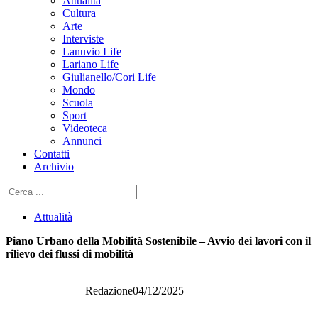
Attualità
Cultura
Arte
Interviste
Lanuvio Life
Lariano Life
Giulianello/Cori Life
Mondo
Scuola
Sport
Videoteca
Annunci
Contatti
Archivio
Cerca
Attualità
Piano Urbano della Mobilità Sostenibile – Avvio dei lavori con il
rilievo dei flussi di mobilità
Redazione
04/12/2025