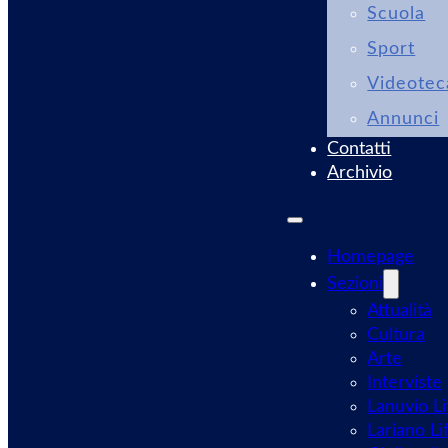
Scuola
Sport
Videotec
Annunci
Contatti
Archivio
Homepage
Sezioni
Attualità
Cultura
Arte
Interviste
Lanuvio Li
Lariano Li