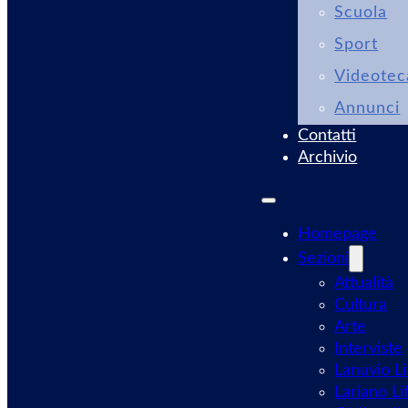
Scuola
Sport
Videotec
Annunci
Contatti
Archivio
Homepage
Sezioni
Attualità
Cultura
Arte
Interviste
Lanuvio Li
Lariano Li