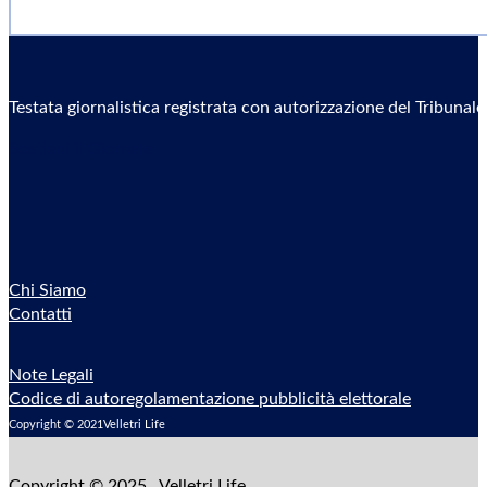
Testata giornalistica registrata con autorizzazione del Tribunal
Sostieni il Giornale
Chi Siamo
Contatti
Note Legali
Codice di autoregolamentazione pubblicità elettorale
Copyright © 2021Velletri Life
Copyright © 2025 Velletri Life