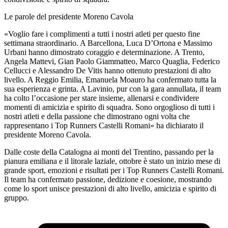
Le parole del presidente Moreno Cavola
«Voglio fare i complimenti a tutti i nostri atleti per questo fine
settimana straordinario. A Barcellona, Luca D’Ortona e Massimo
Urbani hanno dimostrato coraggio e determinazione. A Trento,
Angela Mattevi, Gian Paolo Giammatteo, Marco Quaglia, Federico
Cellucci e Alessandro De Vitis hanno ottenuto prestazioni di alto
livello. A Reggio Emilia, Emanuela Moauro ha confermato tutta la
sua esperienza e grinta. A Lavinio, pur con la gara annullata, il team
ha colto l’occasione per stare insieme, allenarsi e condividere
momenti di amicizia e spirito di squadra. Sono orgoglioso di tutti i
nostri atleti e della passione che dimostrano ogni volta che
rappresentano i Top Runners Castelli Romani» ha dichiarato il
presidente Moreno Cavola.
Dalle coste della Catalogna ai monti del Trentino, passando per la
pianura emiliana e il litorale laziale, ottobre è stato un inizio mese di
grande sport, emozioni e risultati per i Top Runners Castelli Romani.
Il team ha confermato passione, dedizione e coesione, mostrando
come lo sport unisce prestazioni di alto livello, amicizia e spirito di
gruppo.