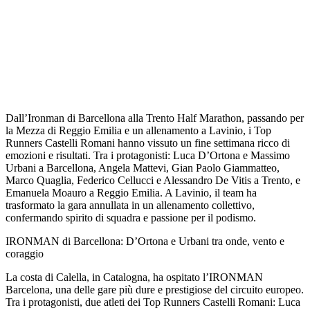
Dall’Ironman di Barcellona alla Trento Half Marathon, passando per
la Mezza di Reggio Emilia e un allenamento a Lavinio, i Top
Runners Castelli Romani hanno vissuto un fine settimana ricco di
emozioni e risultati. Tra i protagonisti: Luca D’Ortona e Massimo
Urbani a Barcellona, Angela Mattevi, Gian Paolo Giammatteo,
Marco Quaglia, Federico Cellucci e Alessandro De Vitis a Trento, e
Emanuela Moauro a Reggio Emilia. A Lavinio, il team ha
trasformato la gara annullata in un allenamento collettivo,
confermando spirito di squadra e passione per il podismo.
IRONMAN di Barcellona: D’Ortona e Urbani tra onde, vento e
coraggio
La costa di Calella, in Catalogna, ha ospitato l’IRONMAN
Barcelona, una delle gare più dure e prestigiose del circuito europeo.
Tra i protagonisti, due atleti dei Top Runners Castelli Romani: Luca