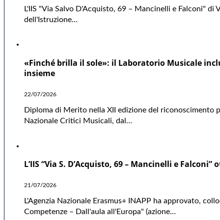
L'IIS "Via Salvo D'Acquisto, 69 – Mancinelli e Falconi" di V
dell'Istruzione…
«Finché brilla il sole»: il Laboratorio Musicale in
insieme
22/07/2026
Diploma di Merito nella XII edizione del riconoscimento p
Nazionale Critici Musicali, dal…
L’IIS “Via S. D’Acquisto, 69 – Mancinelli e Falco
21/07/2026
L'Agenzia Nazionale Erasmus+ INAPP ha approvato, colloca
Competenze – Dall'aula all'Europa" (azione…