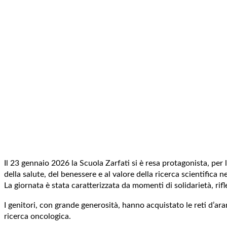
Il 23 gennaio 2026 la Scuola Zarfati si è resa protagonista, per l
della salute, del benessere e al valore della ricerca scientifica ne
La giornata è stata caratterizzata da momenti di solidarietà, rif
I genitori, con grande generosità, hanno acquistato le reti d’a
ricerca oncologica.