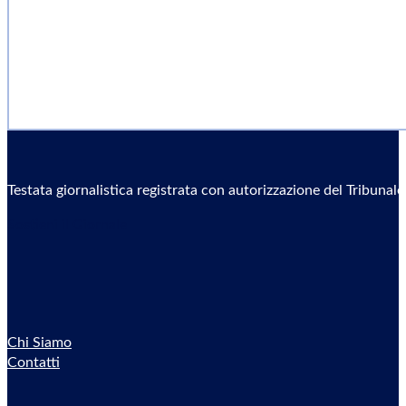
Testata giornalistica registrata con autorizzazione del Tribunal
Sostieni il Giornale
Chi Siamo
Contatti