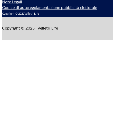
Note Legali
Codice di autoregolamentazione pubblicità elettorale
Copyright © 2021Velletri Life
Copyright © 2025 Velletri Life