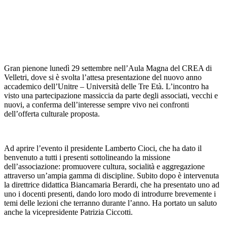
Gran pienone lunedì 29 settembre nell’Aula Magna del CREA di
Velletri, dove si è svolta l’attesa presentazione del nuovo anno
accademico dell’Unitre – Università delle Tre Età. L’incontro ha
visto una partecipazione massiccia da parte degli associati, vecchi e
nuovi, a conferma dell’interesse sempre vivo nei confronti
dell’offerta culturale proposta.
Ad aprire l’evento il presidente Lamberto Cioci, che ha dato il
benvenuto a tutti i presenti sottolineando la missione
dell’associazione: promuovere cultura, socialità e aggregazione
attraverso un’ampia gamma di discipline. Subito dopo è intervenuta
la direttrice didattica Biancamaria Berardi, che ha presentato uno ad
uno i docenti presenti, dando loro modo di introdurre brevemente i
temi delle lezioni che terranno durante l’anno. Ha portato un saluto
anche la vicepresidente Patrizia Ciccotti.