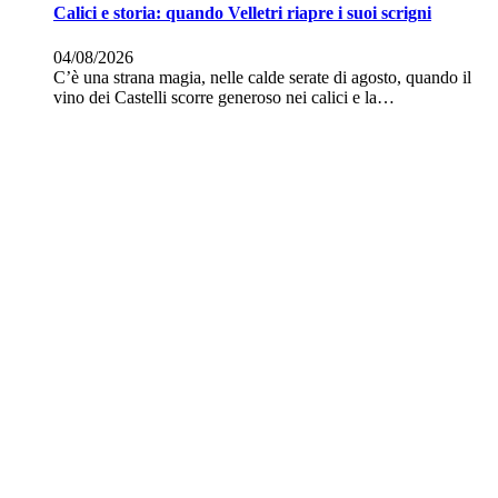
Calici e storia: quando Velletri riapre i suoi scrigni
04/08/2026
C’è una strana magia, nelle calde serate di agosto, quando il
vino dei Castelli scorre generoso nei calici e la…