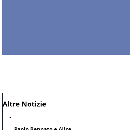
Altre Notizie
Paolo Bennato e Alice