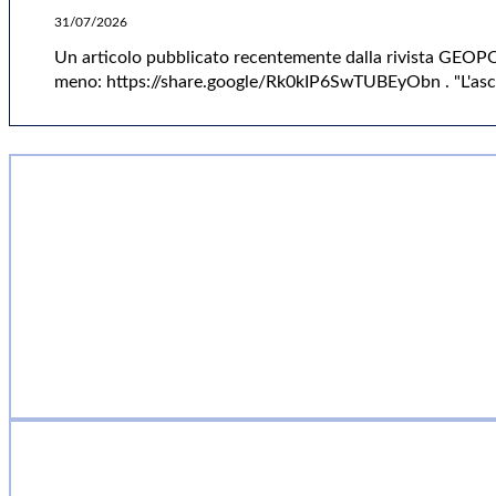
31/07/2026
Un articolo pubblicato recentemente dalla rivista GEOPOP 
meno: https://share.google/Rk0kIP6SwTUBEyObn . "L'as