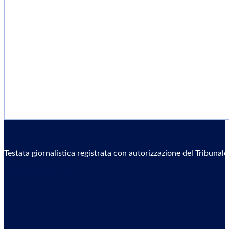
Testata giornalistica registrata con autorizzazione del Tribunal
Sostieni il Giornale