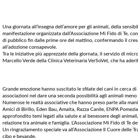
Una giornata all’insegna dell’amore per gli animali, della sensibi
manifestazione organizzata dall’Associazione Mi Fido di Te, con 
di pubblico fin dalle prime ore del mattino, confermando il cres
all’adozione consapevole.
Tra le iniziative più apprezzate della giornata, il servizio di mic
Marcello Verde della Clinica Veterinaria VerSoVet, che ha aderito
Grande emozione hanno suscitato le sfilate dei cani in cerca di 
associazioni nel dare una seconda possibilità agli animali meno 
Numerose le realtà associative che hanno preso parte alla manifest
Amici di Birillo, Eden Bau, Amaita, Razza Canile, ENPA Pomezia,
approfondito temi legati alla salute e al benessere degli animali
relazione tra animale e famiglia. L’Associazione Mi Fido di Te de
Un ringraziamento speciale va all’Associazione Il Cuore delle Tr
cibo e bevande.