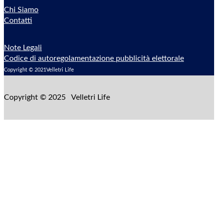
Chi Siamo
Contatti
Note Legali
Codice di autoregolamentazione pubblicità elettorale
Copyright © 2021Velletri Life
Copyright © 2025 Velletri Life