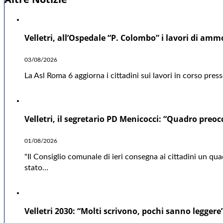
Velletri, all’Ospedale “P. Colombo” i lavori di a
03/08/2026
La Asl Roma 6 aggiorna i cittadini sui lavori in corso pre
Velletri, il segretario PD Menicocci: “Quadro preo
01/08/2026
"Il Consiglio comunale di ieri consegna ai cittadini un q
stato…
Velletri 2030: “Molti scrivono, pochi sanno leggere