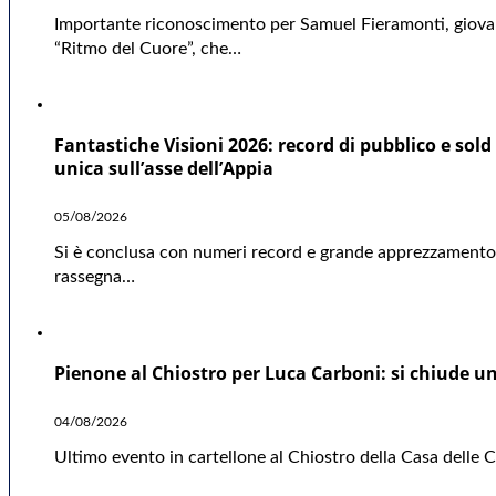
Importante riconoscimento per Samuel Fieramonti, giovane
“Ritmo del Cuore”, che…
Fantastiche Visioni 2026: record di pubblico e sold 
unica sull’asse dell’Appia
05/08/2026
Si è conclusa con numeri record e grande apprezzamento d
rassegna…
Pienone al Chiostro per Luca Carboni: si chiude una
04/08/2026
Ultimo evento in cartellone al Chiostro della Casa delle Cu