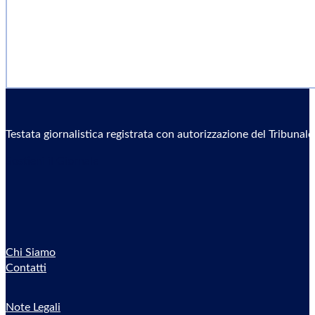
Testata giornalistica registrata con autorizzazione del Tribunal
Sostieni il Giornale
Chi Siamo
Contatti
Note Legali