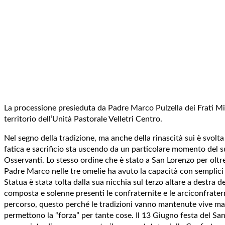
La processione presieduta da Padre Marco Pulzella dei Frati Min
territorio dell’Unità Pastorale Velletri Centro.
Nel segno della tradizione, ma anche della rinascità sui è svolt
fatica e sacrificio sta uscendo da un particolare momento del s
Osservanti. Lo stesso ordine che è stato a San Lorenzo per oltr
Padre Marco nelle tre omelie ha avuto la capacità con semplici p
Statua è stata tolta dalla sua nicchia sul terzo altare a destra 
composta e solenne presenti le confraternite e le arciconfrater
percorso, questo perché le tradizioni vanno mantenute vive ma ne
permettono la “forza” per tante cose. Il 13 Giugno festa del Sa