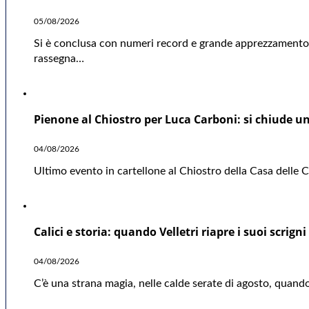
05/08/2026
Si è conclusa con numeri record e grande apprezzamento d
rassegna…
Pienone al Chiostro per Luca Carboni: si chiude una
04/08/2026
Ultimo evento in cartellone al Chiostro della Casa delle Cu
Calici e storia: quando Velletri riapre i suoi scrigni
04/08/2026
C’è una strana magia, nelle calde serate di agosto, quando 