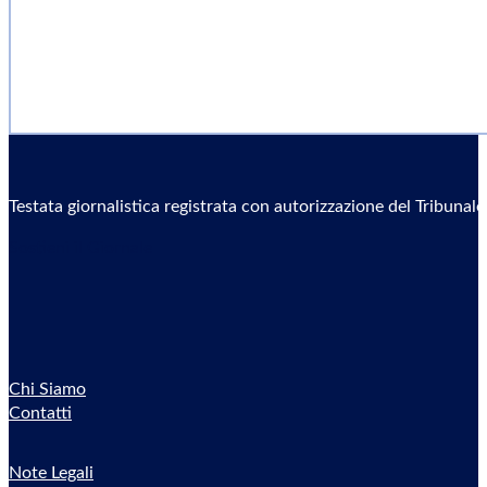
Testata giornalistica registrata con autorizzazione del Tribunal
Sostieni il Giornale
Chi Siamo
Contatti
Note Legali