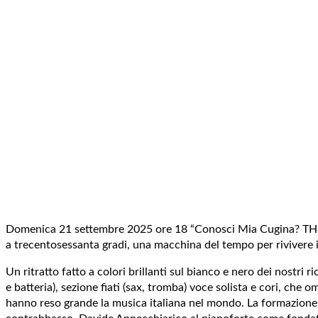
Domenica 21 settembre 2025 ore 18 “Conosci Mia Cugina? THE 
a trecentosessanta gradi, una macchina del tempo per rivivere il
Un ritratto fatto a colori brillanti sul bianco e nero dei nostri
e batteria), sezione fiati (sax, tromba) voce solista e cori, ch
hanno reso grande la musica italiana nel mondo. La formazione st