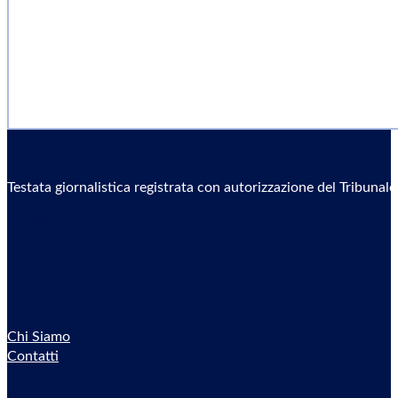
Testata giornalistica registrata con autorizzazione del Tribunal
Sostieni il Giornale
Chi Siamo
Contatti