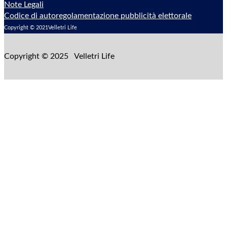
Note Legali
Codice di autoregolamentazione pubblicità elettorale
Copyright © 2021Velletri Life
Copyright © 2025 Velletri Life