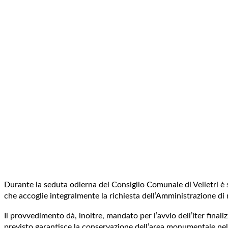
Durante la seduta odierna del Consiglio Comunale di Velletri è 
che accoglie integralmente la richiesta dell’Amministrazione di
Il provvedimento dà, inoltre, mandato per l’avvio dell’iter fina
previsto garantisce la conservazione dell’area monumentale nel c