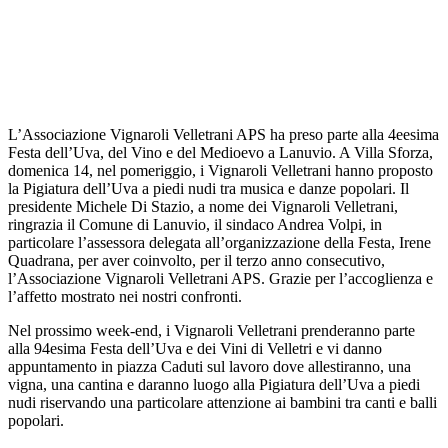
L’Associazione Vignaroli Velletrani APS ha preso parte alla 4eesima
Festa dell’Uva, del Vino e del Medioevo a Lanuvio. A Villa Sforza,
domenica 14, nel pomeriggio, i Vignaroli Velletrani hanno proposto
la Pigiatura dell’Uva a piedi nudi tra musica e danze popolari. Il
presidente Michele Di Stazio, a nome dei Vignaroli Velletrani,
ringrazia il Comune di Lanuvio, il sindaco Andrea Volpi, in
particolare l’assessora delegata all’organizzazione della Festa, Irene
Quadrana, per aver coinvolto, per il terzo anno consecutivo,
l’Associazione Vignaroli Velletrani APS. Grazie per l’accoglienza e
l’affetto mostrato nei nostri confronti.
Nel prossimo week-end, i Vignaroli Velletrani prenderanno parte
alla 94esima Festa dell’Uva e dei Vini di Velletri e vi danno
appuntamento in piazza Caduti sul lavoro dove allestiranno, una
vigna, una cantina e daranno luogo alla Pigiatura dell’Uva a piedi
nudi riservando una particolare attenzione ai bambini tra canti e balli
popolari.