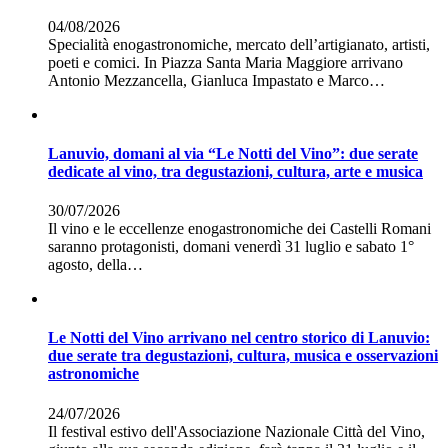
04/08/2026
Specialità enogastronomiche, mercato dell’artigianato, artisti,
poeti e comici. In Piazza Santa Maria Maggiore arrivano
Antonio Mezzancella, Gianluca Impastato e Marco…
Lanuvio, domani al via “Le Notti del Vino”: due serate
dedicate al vino, tra degustazioni, cultura, arte e musica
30/07/2026
Il vino e le eccellenze enogastronomiche dei Castelli Romani
saranno protagonisti, domani venerdì 31 luglio e sabato 1°
agosto, della…
Le Notti del Vino arrivano nel centro storico di Lanuvio:
due serate tra degustazioni, cultura, musica e osservazioni
astronomiche
24/07/2026
Il festival estivo dell'Associazione Nazionale Città del Vino,