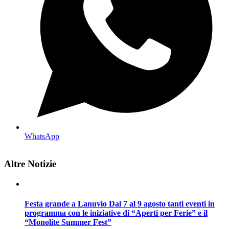
WhatsApp
Altre Notizie
Festa grande a Lanuvio Dal 7 al 9 agosto tanti eventi in
programma con le iniziative di “Aperti per Ferie” e il
“Monolite Summer Fest”