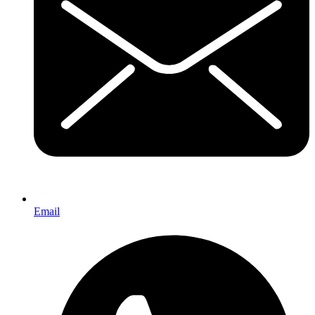
Email