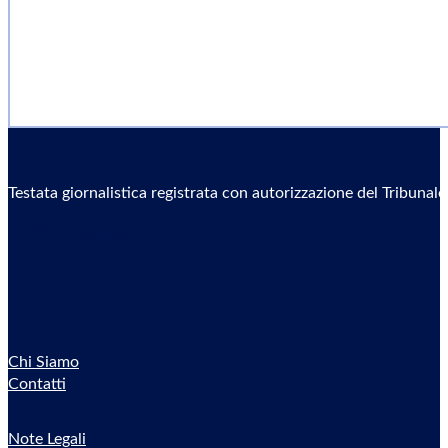
Testata giornalistica registrata con autorizzazione del Tribunal
Sostieni il Giornale
Chi Siamo
Contatti
Note Legali