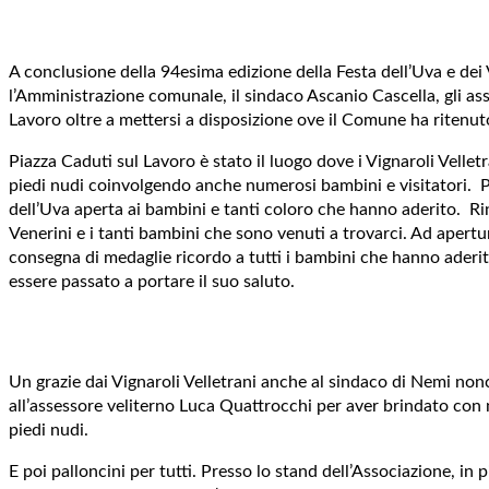
A conclusione della 94esima edizione della Festa dell’Uva e dei V
l’Amministrazione comunale, il sindaco Ascanio Cascella, gli ass
Lavoro oltre a mettersi a disposizione ove il Comune ha ritenuto
Piazza Caduti sul Lavoro è stato il luogo dove i Vignaroli Velletr
piedi nudi coinvolgendo anche numerosi bambini e visitatori. Pi
dell’Uva aperta ai bambini e tanti coloro che hanno aderito. Ri
Venerini e i tanti bambini che sono venuti a trovarci. Ad apertur
consegna di medaglie ricordo a tutti i bambini che hanno aderito
essere passato a portare il suo saluto.
Un grazie dai Vignaroli Velletrani anche al sindaco di Nemi non
all’assessore veliterno Luca Quattrocchi per aver brindato con n
piedi nudi.
E poi palloncini per tutti. Presso lo stand dell’Associazione, in 