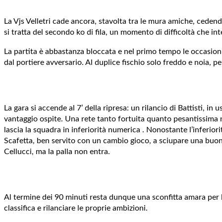
La Vjs Velletri cade ancora, stavolta tra le mura amiche, cedend
si tratta del secondo ko di fila, un momento di difficoltà che in
La partita è abbastanza bloccata e nel primo tempo le occasioni
dal portiere avversario. Al duplice fischio solo freddo e noia, 
La gara si accende al 7’ della ripresa: un rilancio di Battisti, i
vantaggio ospite. Una rete tanto fortuita quanto pesantissima ne
lascia la squadra in inferiorità numerica . Nonostante l’inferiori
Scafetta, ben servito con un cambio gioco, a sciupare una buon
Cellucci, ma la palla non entra.
Al termine dei 90 minuti resta dunque una sconfitta amara per la
classifica e rilanciare le proprie ambizioni.