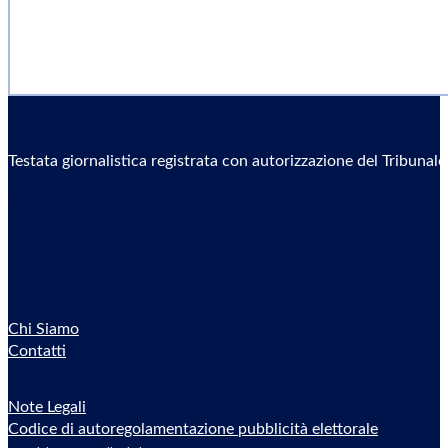
Testata giornalistica registrata con autorizzazione del Tribunal
Sostieni il Giornale
Chi Siamo
Contatti
Note Legali
Codice di autoregolamentazione pubblicità elettorale