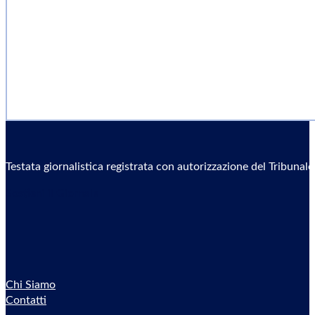
Testata giornalistica registrata con autorizzazione del Tribunal
Sostieni il Giornale
Chi Siamo
Contatti