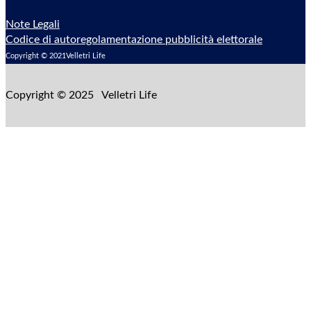
Note Legali
Codice di autoregolamentazione pubblicità elettorale
Copyright © 2021Velletri Life
Copyright © 2025 Velletri Life