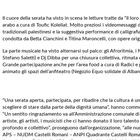
Il cuore della serata ha visto in scena le letture tratte da “Il
arabo a cura di Toufic Koleilat. Molto preziosi i videomessaggi 
tradizionali palestinesi e la suggestiva performance di calligraf
condotta da Betta Cianchini e Titina Maroncelli, con opere ori
La parte musicale ha visto alternarsi sul palco: gli Afroritmia,
Stefano Saletti) e Dj Dibba per una chiusura collettiva, ritmata 
Grande partecipazione anche per l’area food a cura di Radici e
animato gli spazi dell’anfiteatro (Negozio Equo solidale di Alban
“Una serata aperta, partecipata, per ribadire che la cultura è un
scegliere di stare dalla parte della dignità umana”, hanno comm
“Un sentito ringraziamento va all’Amministrazione comunale di G
artiste, gli artisti, i musicisti che ci hanno donato il loro tale
profondo e collettivo”, proseguono dall’organizzazione, “alle n
APS – NUDM Castelli Romani – ANPI Quadrante Castelli Romani