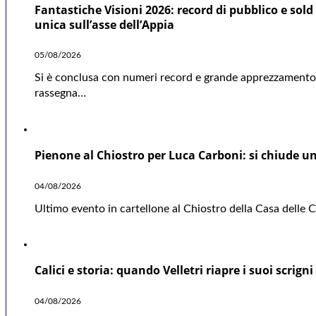
Fantastiche Visioni 2026: record di pubblico e sold 
unica sull’asse dell’Appia
05/08/2026
Si è conclusa con numeri record e grande apprezzamento d
rassegna…
Pienone al Chiostro per Luca Carboni: si chiude una
04/08/2026
Ultimo evento in cartellone al Chiostro della Casa delle Cu
Calici e storia: quando Velletri riapre i suoi scrigni
04/08/2026