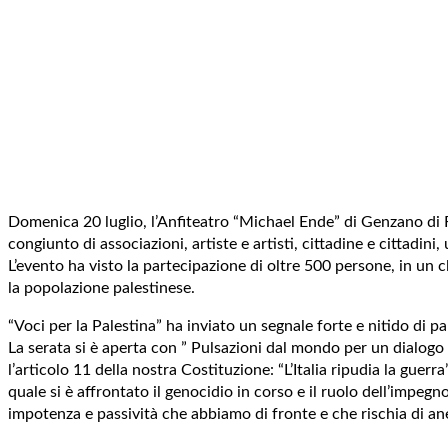
Domenica 20 luglio, l’Anfiteatro “Michael Ende” di Genzano di Ro
congiunto di associazioni, artiste e artisti, cittadine e cittadin
L’evento ha visto la partecipazione di oltre 500 persone, in un 
la popolazione palestinese.
“Voci per la Palestina” ha inviato un segnale forte e nitido di 
La serata si è aperta con ” Pulsazioni dal mondo per un dialogo
l’articolo 11 della nostra Costituzione: “L’Italia ripudia la gue
quale si è affrontato il genocidio in corso e il ruolo dell’impeg
impotenza e passività che abbiamo di fronte e che rischia di ane