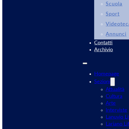
Scuola
Sport
Videotec
Annunci
Contatti
Archivio
Homepage
Sezioni
Attualità
Cultura
Arte
Interviste
Lanuvio Li
Lariano Li