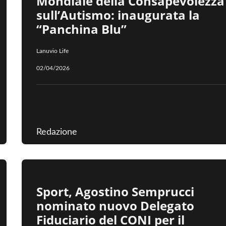
Mondiale della Consapevolezza
sull’Autismo: inaugurata la
“Panchina Blu”
Lanuvio Life
02/04/2026
Redazione
Sport, Agostino Semprucci
nominato nuovo Delegato
Fiduciario del CONI per il