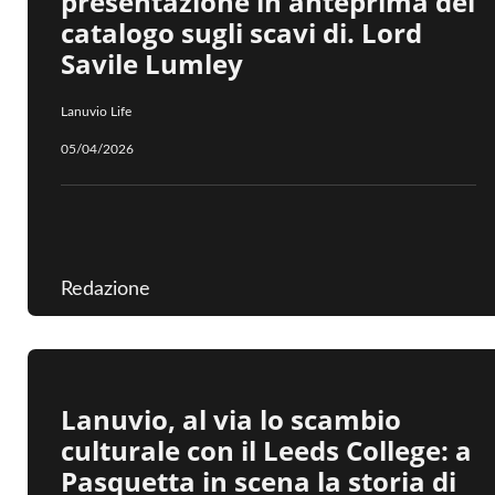
presentazione in anteprima del
catalogo sugli scavi di. Lord
Savile Lumley
Lanuvio Life
05/04/2026
Redazione
Lanuvio, al via lo scambio
culturale con il Leeds College: a
Pasquetta in scena la storia di