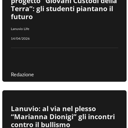
progetto “Giovani Custodi della
Terra”: gli studenti piantano il
futuro
Lanuvio Life
14/04/2026
Redazione
Lanuvio: al via nel plesso
“Marianna Dionigi” gli incontri
contro il bullismo