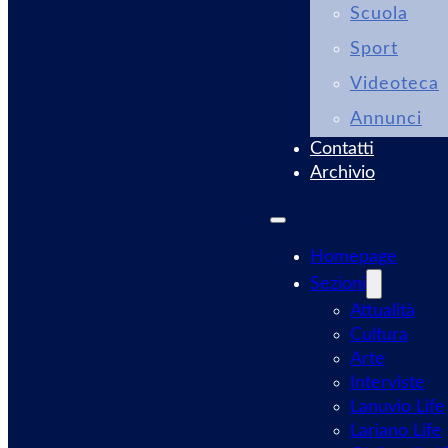
Scuola
Sport
Videoteca
Annunci
Contatti
Archivio
Homepage
Sezioni
Attualità
Cultura
Arte
Interviste
Lanuvio Life
Lariano Life