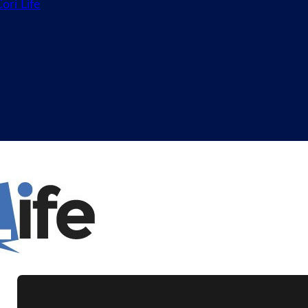
ori Life