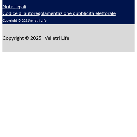
Note Legali
Codice di autoregolamentazione pubblicità elettorale
Copyright © 2021Velletri Life
Copyright © 2025 Velletri Life