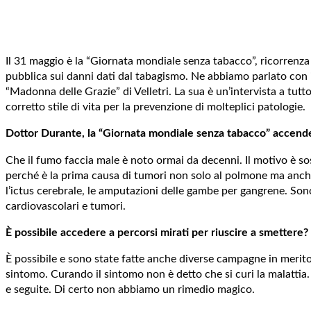
Il 31 maggio è la “Giornata mondiale senza tabacco”, ricorrenza 
pubblica sui danni dati dal tabagismo. Ne abbiamo parlato con 
“Madonna delle Grazie” di Velletri. La sua è un’intervista a tu
corretto stile di vita per la prevenzione di molteplici patologie.
Dottor Durante, la “Giornata mondiale senza tabacco” accende o
Che il fumo faccia male è noto ormai da decenni. Il motivo è so
perché è la prima causa di tumori non solo al polmone ma anche i
l’ictus cerebrale, le amputazioni delle gambe per gangrene. So
cardiovascolari e tumori.
È possibile accedere a percorsi mirati per riuscire a smettere?
È possibile e sono state fatte anche diverse campagne in merit
sintomo. Curando il sintomo non è detto che si curi la malattia. 
e seguite. Di certo non abbiamo un rimedio magico.