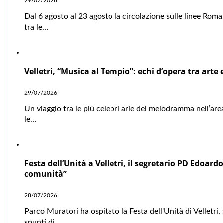
29/07/2026
Dal 6 agosto al 23 agosto la circolazione sulle linee Rom
tra le…
Velletri, “Musica al Tempio”: echi d’opera tra arte 
29/07/2026
Un viaggio tra le più celebri arie del melodramma nell’are
le…
Festa dell’Unità a Velletri, il segretario PD Edoa
comunità”
28/07/2026
Parco Muratori ha ospitato la Festa dell'Unità di Velletri
spunti di…