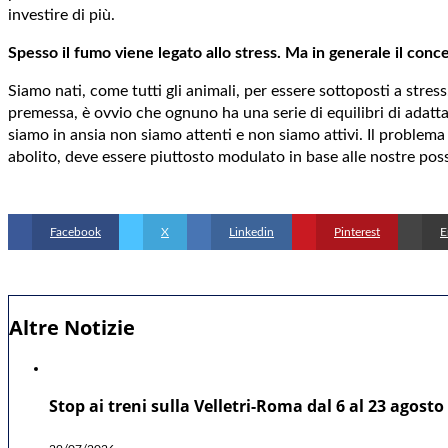
investire di più.
Spesso il fumo viene legato allo stress. Ma in generale il conce
Siamo nati, come tutti gli animali, per essere sottoposti a stre
premessa, è ovvio che ognuno ha una serie di equilibri di adatta
siamo in ansia non siamo attenti e non siamo attivi. Il problema
abolito, deve essere piuttosto modulato in base alle nostre possi
Facebook
X
Linkedin
Pinterest
E
Altre Notizie
Stop ai treni sulla Velletri-Roma dal 6 al 23 agosto