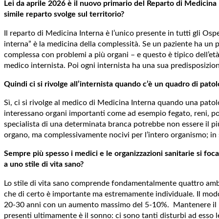
Lei da aprile 2026 è il nuovo primario del Reparto di Medicina
simile reparto svolge sul territorio?
Il reparto di Medicina Interna è l’unico presente in tutti gli O
interna” è la medicina della complessità. Se un paziente ha un 
complessa con problemi a più organi – e questo è tipico dell’età
medico internista. Poi ogni internista ha una sua predisposizi
Quindi ci si rivolge all’internista quando c’è un quadro di patolo
Sì, ci si rivolge al medico di Medicina Interna quando una pato
interessano organi importanti come ad esempio fegato, reni, pol
specialista di una determinata branca potrebbe non essere il più 
organo, ma complessivamente nocivi per l’intero organismo; in
Sempre più spesso i medici e le organizzazioni sanitarie si foc
a uno stile di vita sano?
Lo stile di vita sano comprende fondamentalmente quattro ambiti
che di certo è importante ma estremamente individuale. Il modo 
20-30 anni con un aumento massimo del 5-10%. Mantenere il pes
presenti ultimamente è il sonno: ci sono tanti disturbi ad esso l