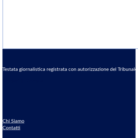
Testata giornalistica registrata con autorizzazione del Tribunal
Sostieni il Giornale
Chi Siamo
Contatti