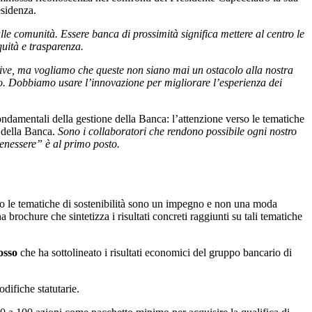
esidenza.
alle comunità. Essere banca di prossimità significa mettere al centro le
quità e trasparenza.
ive, ma vogliamo che queste non siano mai un ostacolo alla nostra
io. Dobbiamo usare l’innovazione per migliorare l’esperienza dei
ondamentali della gestione della Banca: l’attenzione verso le tematiche
i della Banca.
Sono i collaboratori che rendono possibile ogni nostro
enessere” è al primo posto.
io le tematiche di sostenibilità sono un impegno e non una moda
a brochure che sintetizza i risultati concreti raggiunti su tali tematiche
osso
che ha sottolineato i risultati economici del gruppo bancario di
difiche statutarie.