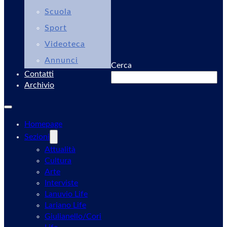
Scuola
Sport
Videoteca
Annunci
Cerca
Contatti
Archivio
Homepage
Sezioni
Attualità
Cultura
Arte
Interviste
Lanuvio Life
Lariano Life
Giulianello/Cori