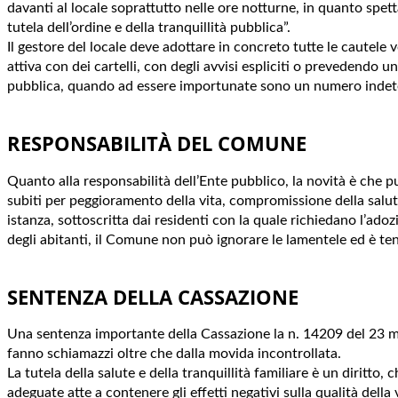
davanti al locale soprattutto nelle ore notturne, in quanto spet
tutela dell’ordine e della tranquillità pubblica”.
Il gestore del locale deve adottare in concreto tutte le cautele v
attiva con dei cartelli, con degli avvisi espliciti o prevedendo 
pubblica, quando ad essere importunate sono un numero indete
RESPONSABILITÀ DEL COMUNE
Quanto alla responsabilità dell’Ente pubblico, la novità è che p
subiti per peggioramento della vita, compromissione della sal
istanza, sottoscritta dai residenti con la quale richiedano l’ado
degli abitanti, il Comune non può ignorare le lamentele ed è ten
SENTENZA DELLA CASSAZIONE
Una sentenza importante della Cassazione la n. 14209 del 23 mag
fanno schiamazzi oltre che dalla movida incontrollata.
La tutela della salute e della tranquillità familiare è un diritt
adeguate atte a contenere gli effetti negativi sulla qualità della v