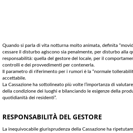
Quando si parla di vita notturna molto animata, definita “movida
cessare il disturbo agiscono sia penalmente, per disturbo alla 
responsabilità: quella del gestore del locale, per il comportame
controlli e dei provvedimenti per contenerla.
Il parametro di riferimento per i rumori è la “normale tollerabi
accettabile.
La Cassazione ha sottolineato più volte l’importanza di valutare
della condizione dei luoghi e bilanciando le esigenze della produz
quotidianità dei residenti”.
RESPONSABILITÀ DEL GESTORE
La inequivocabile giurisprudenza della Cassazione ha ripetutamen